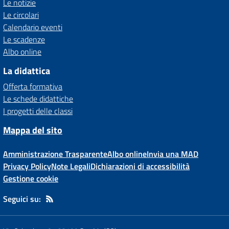
Le notizie
Le circolari
Calendario eventi
Le scadenze
Albo online
La didattica
Offerta formativa
Le schede didattiche
I progetti delle classi
Mappa del sito
Amministrazione Trasparente
Albo online
Invia una MAD
Privacy Policy
Note Legali
Dichiarazioni di accessibilità
Gestione cookie
Seguici su: