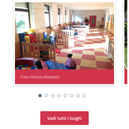
Foto: Infanzia Melazzini
Vedi tutti i luoghi