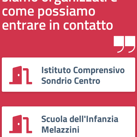
come possiamo
entrare in contatto
Istituto Comprensivo
Sondrio Centro
Scuola dell'Infanzia
Melazzini