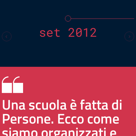
set 2012
Una scuola è fatta di
Persone. Ecco come
siamo organizzati e