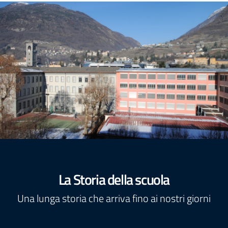
La Storia della scuola
Una lunga storia che arriva fino ai nostri giorni