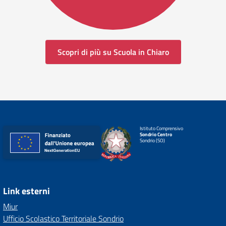
Scopri di più su Scuola in Chiaro
Istituto Comprensivo
Sondrio Centro
Sondrio (SO)
Link esterni
Miur
Ufficio Scolastico Territoriale Sondrio