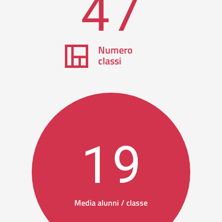
47
Numero
classi
19
Media alunni / classe