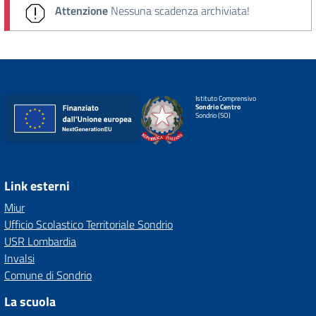
Attenzione
Nessuna scadenza archiviata!
Istituto Comprensivo
Sondrio Centro
Sondrio (SO)
Link esterni
Miur
Ufficio Scolastico Territoriale Sondrio
USR Lombardia
Invalsi
Comune di Sondrio
La scuola