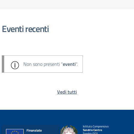
Eventi recenti
Non sono presenti "
eventi
".
Vedi tutti
Istituto Comprensivo
Sondrio Centro
Sondrio (SO)