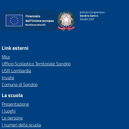
Istituto Comprensivo
Sondrio Centro
Sondrio (SO)
Link esterni
Miur
Ufficio Scolastico Territoriale Sondrio
USR Lombardia
Invalsi
Comune di Sondrio
La scuola
Presentazione
I luoghi
Le persone
I numeri della scuola