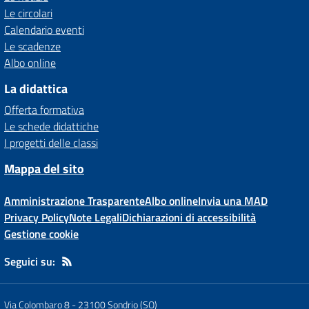
Le circolari
Calendario eventi
Le scadenze
Albo online
La didattica
Offerta formativa
Le schede didattiche
I progetti delle classi
Mappa del sito
Amministrazione Trasparente
Albo online
Invia una MAD
Privacy Policy
Note Legali
Dichiarazioni di accessibilità
Gestione cookie
Seguici su:
Via Colombaro 8
-
23100 Sondrio (SO)