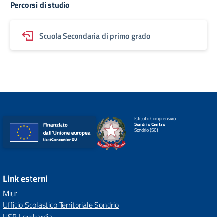
Percorsi di studio
Scuola Secondaria di primo grado
Istituto Comprensivo
Sondrio Centro
Sondrio (SO)
Link esterni
Miur
Ufficio Scolastico Territoriale Sondrio
USR Lombardia