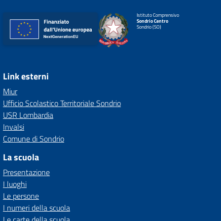
Istituto Comprensivo
Sondrio Centro
Sondrio (SO)
Link esterni
Miur
Ufficio Scolastico Territoriale Sondrio
USR Lombardia
Invalsi
Comune di Sondrio
La scuola
Presentazione
I luoghi
Le persone
I numeri della scuola
Le carte della scuola