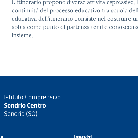
L’ itinerario propone diverse attività espressive
continuità del processo educativo tra scuola dell’
educativa dell’itinerario consiste nel costruire
abbia come punto di partenza temi e conoscenze
insieme.
Istituto Comprensivo
Sondrio Centro
Sondrio (SO)
la
I servizi