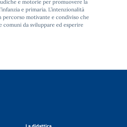
, ludiche e motorie per promuovere la
infanzia e primaria. L’intenzionalità
 un percorso motivante e condiviso che
 comuni da sviluppare ed esperire
La didattica