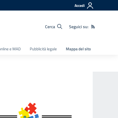
Accedi
Cerca
Seguici su:
 online e MAD
Pubblicità legale
Mappa del sito