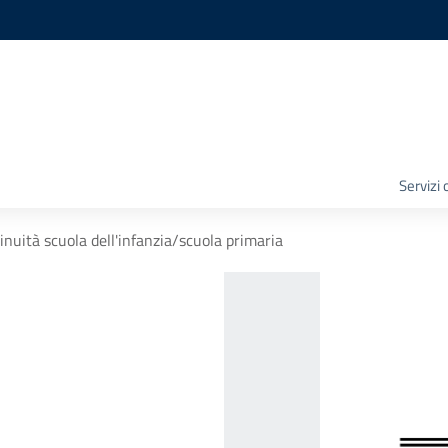
Servizi
inuità scuola dell'infanzia/scuola primaria