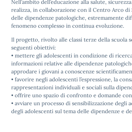
Nell’ambito dell’educazione alla salute, sicurezz
realizza, in collaborazione con il Centro Arco d
delle dipendenze patologiche, estremamente diff
fenomeno complesso in continua evoluzione.
Il progetto, rivolto alle classi terze della scuol
seguenti obiettivi:
• mettere gli adolescenti in condizione di ricer
informazioni relative alle dipendenze patologiche
approdare i giovani a conoscenze scientificamen
• favorire negli adolescenti l’espressione, la con
rappresentazioni individuali e sociali sulla dipe
• offrire uno spazio di confronto e domande con
• avviare un processo di sensibilizzazione degli 
degli adolescenti sul tema delle dipendenze e d