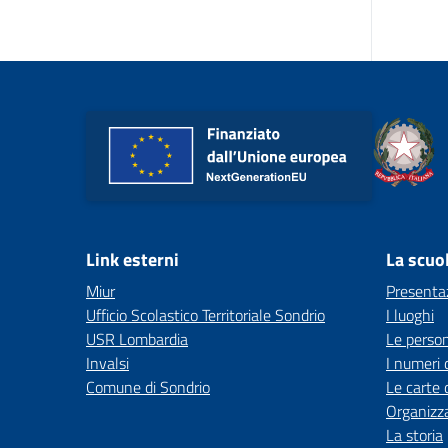
Link esterni
La scuo
Miur
Presenta
Ufficio Scolastico Territoriale Sondrio
I luoghi
USR Lombardia
Le perso
Invalsi
I numeri 
Comune di Sondrio
Le carte 
Organizz
La storia