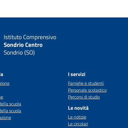
Istituto Comprensivo
Sondrio Centro
Sondrio (SO)
la
I servizi
zione
Famiglie e studenti
Personale scolastico
ne
Percorsi di studio
della scuola
Le novità
della scuola
Le notizie
azione
Le circolari