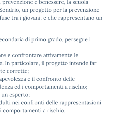
a, prevenzione e benessere, la scuola
i Sondrio, un progetto per la prevenzione
use tra i giovani, e che rappresentano un
a secondaria di primo grado, persegue i
care e confrontare attivamente le
. In particolare, il progetto intende far
te corrette;
sapevolezza e il confronto delle
ndenza ed i comportamenti a rischio;
 un esperto;
adulti nei confronti delle rappresentazioni
ei comportamenti a rischio.