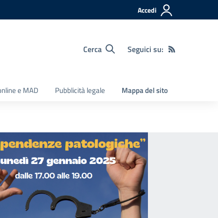
Accedi
Cerca
Seguici su:
 online e MAD
Pubblicità legale
Mappa del sito