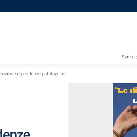
Servizi
enzione dipendenze patologiche
denze